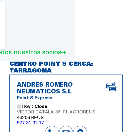
odos nuestros socios
CENTRO POINT S CERCA:
TARRAGONA
ANDRES ROMERO
NEUMATICOS S.L
Point S Express
Hoy : Close
VICTOR CATALA 36, P.I. AGROREUS
43206 REUS
977 31 32 17