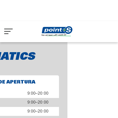
Skip
to
PNEUMATICS
main
content
ATICS
DE APERTURA
9:00–20:00
9:00–20:00
9:00–20:00