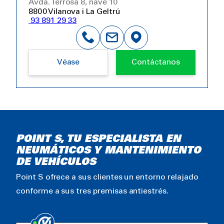
Avda. Terrosa 8, nave 10
8800 Vilanova i La Geltrú
93 891 29 33
Véase
Contáctanos
POINT S, TU ESPECIALISTA EN
NEUMÁTICOS Y MANTENIMIENTO
DE VEHÍCULOS
Point S ofrece a sus clientes un entorno relajado
conforme a sus tres premisas antiestrés.