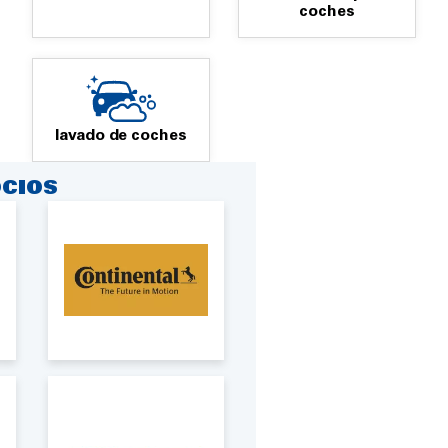
coches
lavado de coches
CIOS