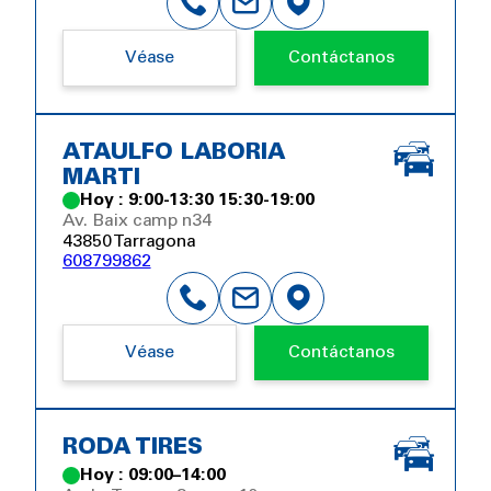
Véase
Contáctanos
ATAULFO LABORIA
MARTI
Hoy : 9:00-13:30 15:30-19:00
Av. Baix camp n34
43850 Tarragona
608799862
Véase
Contáctanos
RODA TIRES
Hoy : 09:00–14:00