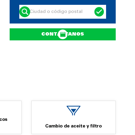
CONTÁCTANOS
cos
Cambio de aceite y filtro