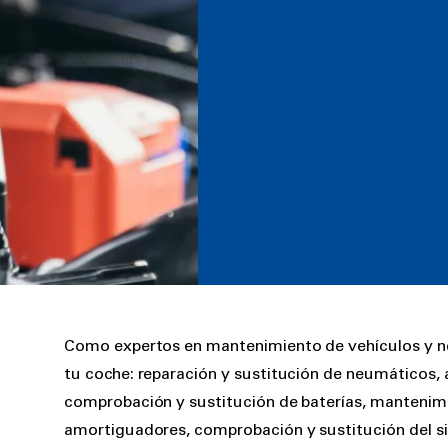
Rich
Como expertos en mantenimiento de vehículos y ne
text
tu coche: reparación y sustitución de neumáticos, a
comprobación y sustitución de baterías, mantenimi
amortiguadores, comprobación y sustitución del si