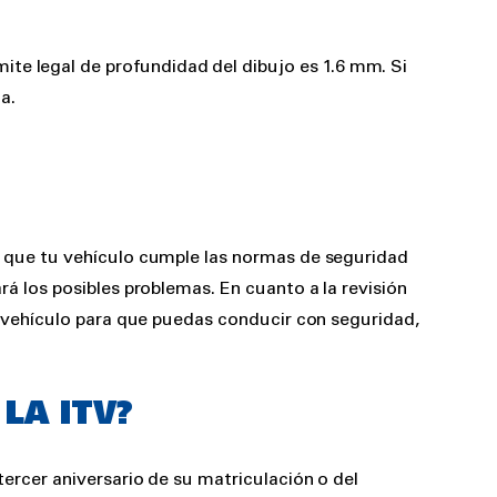
mite legal de profundidad del dibujo es 1.6 mm. Si
a.
ar que tu vehículo cumple las normas de seguridad
rá los posibles problemas. En cuanto a la revisión
el vehículo para que puedas conducir con seguridad,
LA ITV?
tercer aniversario de su matriculación o del