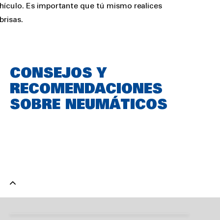
vehículo. Es importante que tú mismo realices
brisas.
CONSEJOS Y
RECOMENDACIONES
SOBRE NEUMÁTICOS
Guía del comprador:
neumáticos de invierno
desgaste neumáticos