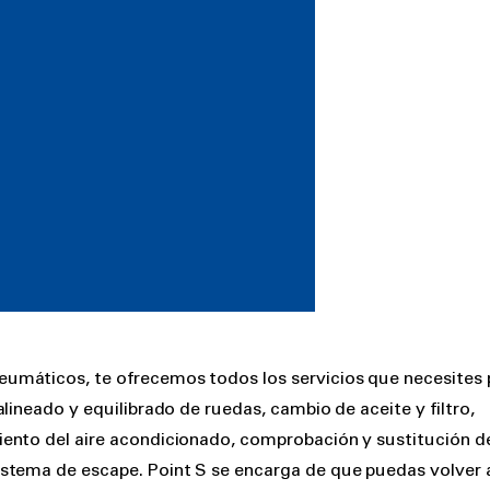
umáticos, te ofrecemos todos los servicios que necesites 
lineado y equilibrado de ruedas, cambio de aceite y filtro,
ento del aire acondicionado, comprobación y sustitución d
stema de escape. Point S se encarga de que puedas volver a