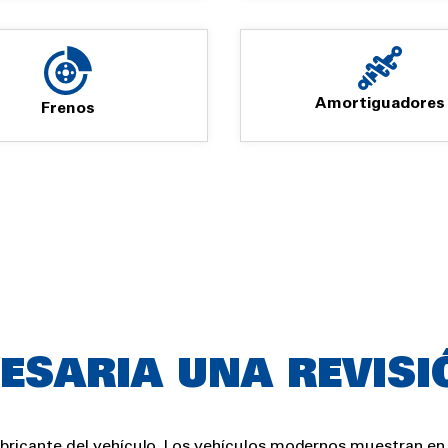
Amortiguadores
Frenos
ESARIA UNA REVISI
fabricante del vehículo. Los vehículos modernos muestran e