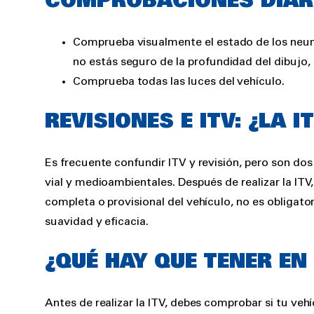
COMPROBACIONES DIARI
Comprueba visualmente el estado de los neumát
no estás seguro de la profundidad del dibujo, 
Comprueba todas las luces del vehículo.
REVISIONES E ITV: ¿LA I
Es frecuente confundir ITV y revisión, pero son do
vial y medioambientales. Después de realizar la ITV,
completa o provisional del vehículo, no es obligato
suavidad y eficacia.
¿QUÉ HAY QUE TENER EN
Antes de realizar la ITV, debes comprobar si tu veh