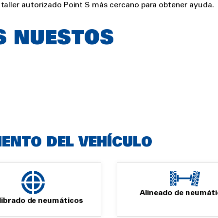
 taller autorizado Point S más cercano para obtener ayuda.
S NUESTOS
IENTO DEL VEHÍCULO
Alineado de neumáti
librado de neumáticos