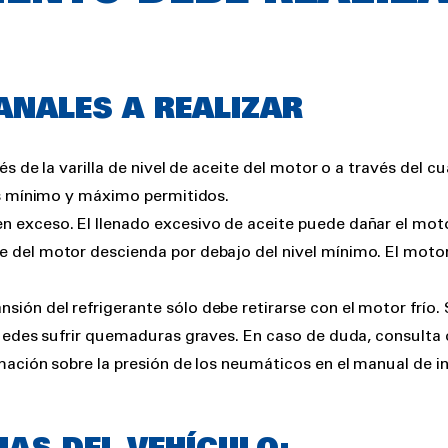
NALES A REALIZAR
 de la varilla de nivel de aceite del motor o a través del cu
es mínimo y máximo permitidos.
en exceso. El llenado excesivo de aceite puede dañar el moto
te del motor descienda por debajo del nivel mínimo. El motor 
sión del refrigerante sólo debe retirarse con el motor frío. 
uedes sufrir quemaduras graves. En caso de duda, consulta co
ación sobre la presión de los neumáticos en el manual de in