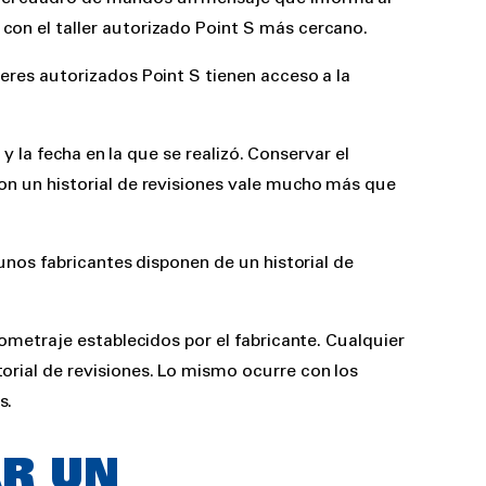
con el taller autorizado Point S más cercano.
leres autorizados Point S tienen acceso a la
 y la fecha en la que se realizó. Conservar el
con un historial de revisiones vale mucho más que
gunos fabricantes disponen de un historial de
lometraje establecidos por el fabricante. Cualquier
torial de revisiones. Lo mismo ocurre con los
s.
AR UN