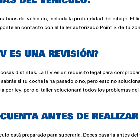
AS DEL VEHÍCULO:
icos del vehículo, incluida la profundidad del dibujo. El lí
ponte en contacto con el taller autorizado Point S de tu zon
TV ES UNA REVISIÓN?
s cosas distintas. La ITV es un requisito legal para comprob
 sabrás si tu coche la ha pasado o no, pero esto no soluciona
ria por ley, pero el taller solucionará todos los problemas d
 CUENTA ANTES DE REALIZAR 
ículo está preparado para superarla. Debes pasarla antes del 