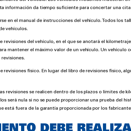
ta información da tiempo suficiente para concertar una cita 
se en el manual de instrucciones del vehículo. Todos los tal
de vehículos.
de revisiones del vehículo, en el que se anotará el kilometraje
 para mantener el máximo valor de un vehículo. Un vehículo 
e revisiones.
evisiones físico. En lugar del libro de revisiones físico, al
s revisiones se realicen dentro de los plazos o límites de ki
os será nula si no se puede proporcionar una prueba del his
e está fuera de la garantía proporcionada por los fabricante
ENTO DEBE REALIZ