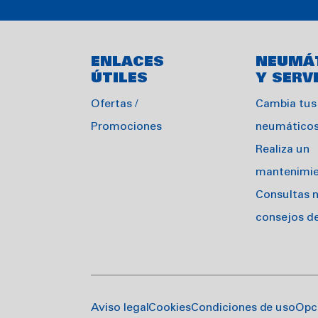
ENLACES
NEUMÁ
ÚTILES
Y SERV
Ofertas /
Cambia tus
Promociones
neumático
Realiza un
mantenimi
Consultas 
consejos d
Aviso legal
Cookies
Condiciones de uso
Opc