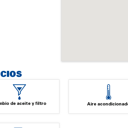
ICIOS
bio de aceite y filtro
Aire acondicionad