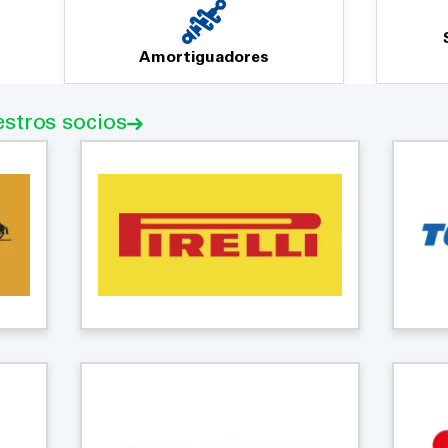
Amortiguadores
stros socios