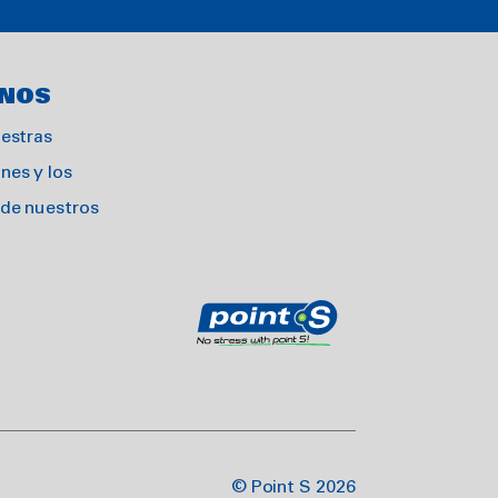
ENOS
estras
nes y los
 de nuestros
© Point S 2026