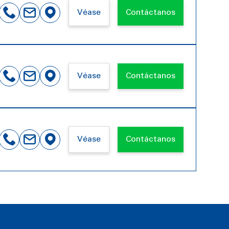
Véase
Contáctanos
Véase
Contáctanos
Véase
Contáctanos