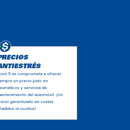
PRECIOS
ANTIESTRÉS
oint S se compromete a ofrecer
iempre un precio justo en
eumáticos y servicios de
antenimiento del automóvil. ¡Un
recio garantizado sin costes
ñadidos ni ocultos!