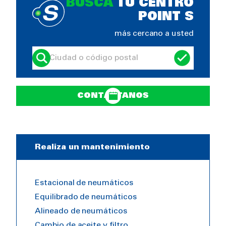
BUSCA
TU CENTRO
POINT S
más cercano a usted
CONTÁCTANOS
Realiza un mantenimiento
Estacional de neumáticos
Equilibrado de neumáticos
Alineado de neumáticos
Cambio de aceite y filtro