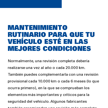
Rich
MANTENIMIENTO
text
RUTINARIO PARA QUE TU
VEHÍCULO ESTÉ EN LAS
MEJORES CONDICIONES
Normalmente, una revisión completa debería
realizarse una vez al año o cada 20.000 km.
También puedes complementarla con una revisión
provisional cada 10.000 km o cada 6 meses (lo que
ocurra primero), en la que se comprueban los
elementos más importantes y críticos para la
seguridad del vehículo. Algunos fabricantes