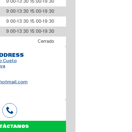
9:00-13:30 15:00-19:30
9:00-13:30 15:00-19:30
9:00-13:30 15:00-19:30
9:00-13:30 15:00-19:30
Cerrado
DDRESS
o Cueto
ava
hotmail.com
TÁCTANOS