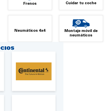
Cuidar tu coche
Frenos
Neumáticos 4x4
Montaje móvil de
neumáticos
CIOS