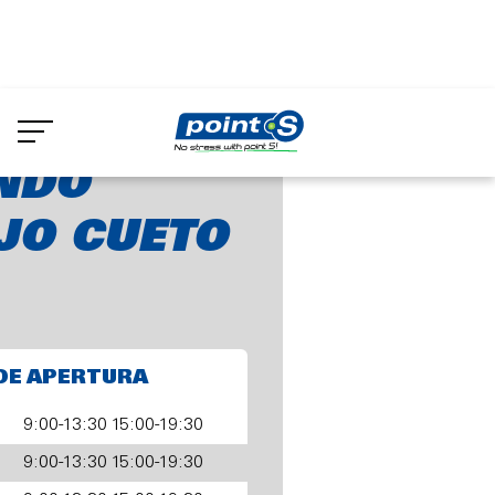
Skip
to
ndo Cornejo Cueto
main
content
NDO
JO CUETO
DE APERTURA
9:00-13:30 15:00-19:30
9:00-13:30 15:00-19:30