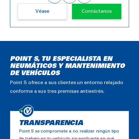
Véase
Contáctanos
POINT S, TU ESPECIALISTA EN
NEUMÁTICOS Y MANTENIMIENTO
DE VEHÍCULOS
Point S ofrece a sus clientes un entorno relajado
conforme a sus tres premisas antiestrés.
TRANSPARENCIA
Point S se compromete a no realizar ningún tipo
de trabajo en tu vehículo sin explicarte en qué