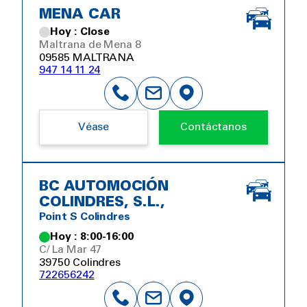
MENA CAR
Hoy : Close
Maltrana de Mena 8
09585 MALTRANA
947 14 11 24
Véase
Contáctanos
BC AUTOMOCIÓN
COLINDRES, S.L.,
Point S Colindres
Hoy : 8:00-16:00
C/ La Mar 47
39750 Colindres
722656242