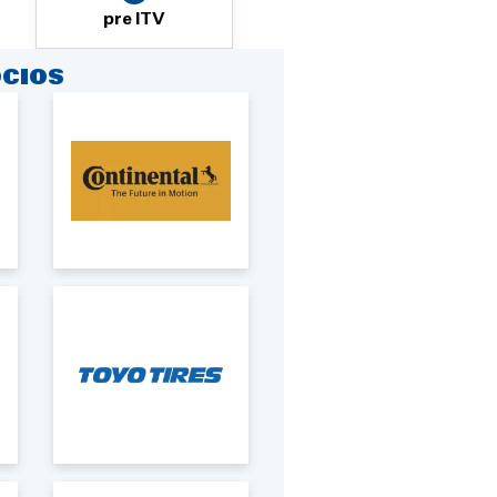
pre ITV
CIOS