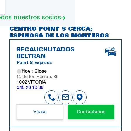
odos nuestros socios
CENTRO POINT S CERCA:
ESPINOSA DE LOS MONTEROS
RECAUCHUTADOS
BELTRAN
Point S Express
Hoy : Close
C. de los Herrán, 86
1002 VITORIA
945 26 10 36
Véase
Contáctanos