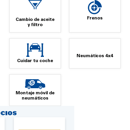
Frenos
Cambio de aceite
y filtro
Neumáticos 4x4
Cuidar tu coche
Montaje móvil de
neumáticos
CIOS