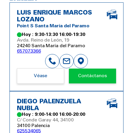
LUIS ENRIQUE MARCOS
LOZANO
Point S Santa María del Paramo
Hoy : 9:30-13:30 16:00-19:30
Avda. Reino de León, 19
24240 Santa María del Paramo
657073366
Véase
Contáctanos
DIEGO PALENZUELA
NUBLA
Hoy : 9:00-14:00 16:00-20:00
C/ Conde Garay 44, 34100
34100 Palencia
625534065