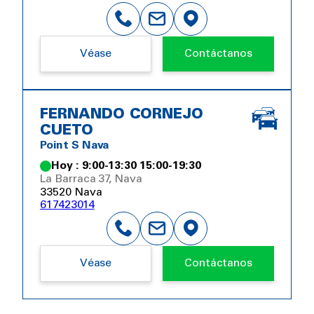
Véase
Contáctanos
FERNANDO CORNEJO
CUETO
Point S Nava
Hoy : 9:00-13:30 15:00-19:30
La Barraca 37, Nava
33520 Nava
617423014
Véase
Contáctanos